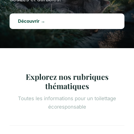
Découvrir →
Explorez nos rubriques
thématiques
Toutes les informations pour un toilettage
écoresponsable