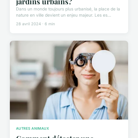
jardins urbains?
Dans un monde toujours plus urbanisé, la place de la
nature en ville devient un enjeu majeur. Les es...
28 avril 2024 · 6 min
AUTRES ANIMAUX