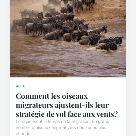
ACTU
Comment les oiseaux
migrateurs ajustent-ils leur
stratégie de vol face aux vents?
Lorsque vient le temps de la migration, un grand
nombre d'oiseaux migrent vers des zones plus
chaude...