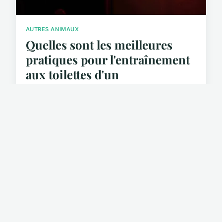
AUTRES ANIMAUX
Quelles sont les meilleures
pratiques pour l'entraînement
aux toilettes d'un
potamochère?
Dans le grand monde des animaux de compagnie,
l'un d'entre eux sort du lot de par sa singularité : l...
28 avril 2024 · 5 min