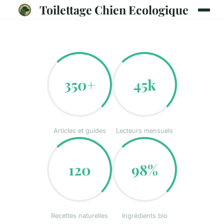
Toilettage Chien Ecologique
350+
45k
Articles et guides
Lecteurs mensuels
120
98%
Recettes naturelles
Ingrédients bio