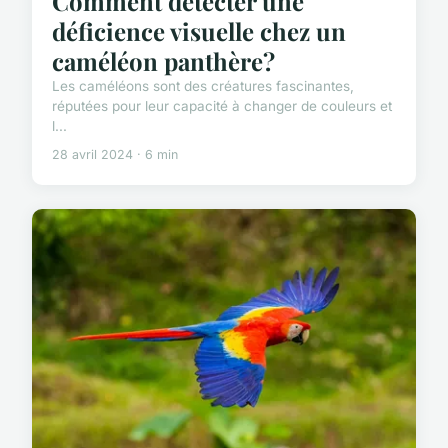
Comment détecter une
déficience visuelle chez un
caméléon panthère?
Les caméléons sont des créatures fascinantes,
réputées pour leur capacité à changer de couleurs et
l...
28 avril 2024 · 6 min