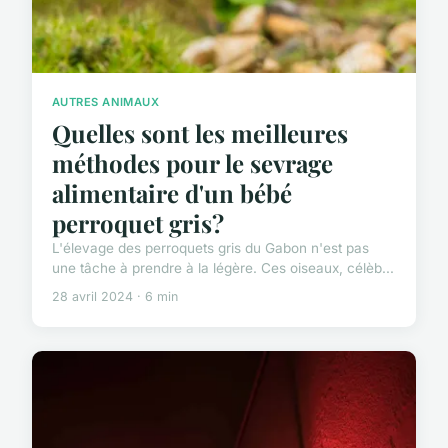
AUTRES ANIMAUX
Quelles sont les meilleures
méthodes pour le sevrage
alimentaire d'un bébé
perroquet gris?
L'élevage des perroquets gris du Gabon n'est pas
une tâche à prendre à la légère. Ces oiseaux, célèb...
28 avril 2024 · 6 min