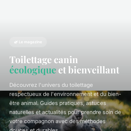
🌿 Le magazine
Toilettage canin
écologique
et bienveillant
Découvrez l'univers du toilettage
respectueux de l'environnement et du bien-
être animal. Guides pratiques, astuces
naturelles et actualités pour prendre soin de
votre compagnon avec des méthodes
douces et durables.