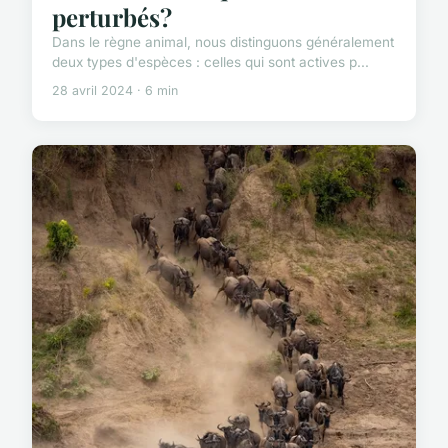
perturbés?
Dans le règne animal, nous distinguons généralement
deux types d'espèces : celles qui sont actives p...
28 avril 2024 · 6 min