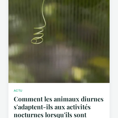
ACTU
Comment les animaux diurnes
s'adaptent-ils aux activités
nocturnes lorsqu'ils sont