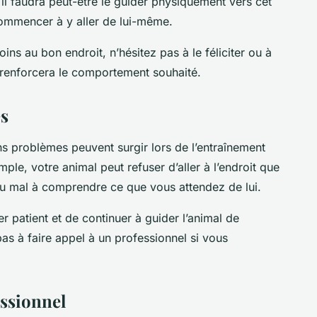
, il faudra peut-être le guider physiquement vers cet
 commencer à y aller de lui-même.
ns au bon endroit, n’hésitez pas à le féliciter ou à
 renforcera le comportement souhaité.
es
s problèmes peuvent surgir lors de l’entraînement
ple, votre animal peut refuser d’aller à l’endroit que
 du mal à comprendre ce que vous attendez de lui.
er patient et de continuer à guider l’animal de
as à faire appel à un professionnel si vous
ssionnel