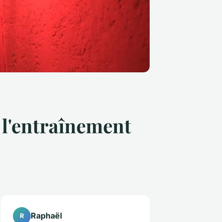
 l'entraînement
Raphaël
R