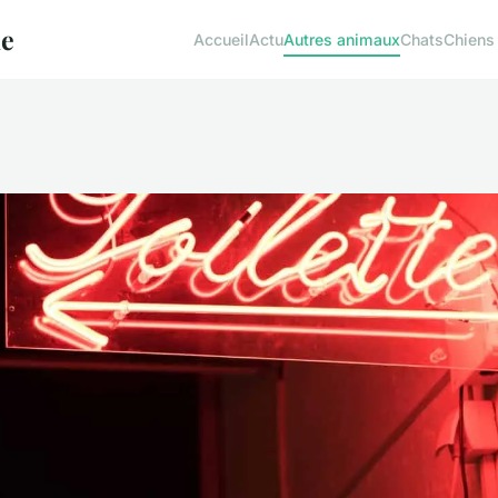
ue
Accueil
Actu
Autres animaux
Chats
Chiens