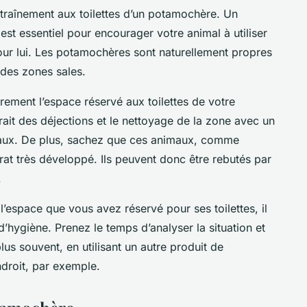
ntraînement aux toilettes d’un potamochère. Un
st essentiel pour encourager votre animal à utiliser
our lui. Les potamochères sont naturellement propres
 des zones sales.
èrement l’espace réservé aux toilettes de votre
rait des déjections et le nettoyage de la zone avec un
maux. De plus, sachez que ces animaux, comme
rat très développé. Ils peuvent donc être rebutés par
.
l’espace que vous avez réservé pour ses toilettes, il
’hygiène. Prenez le temps d’analyser la situation et
us souvent, en utilisant un autre produit de
ndroit, par exemple.