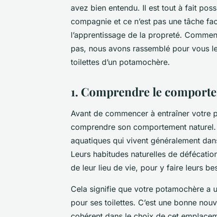
avez bien entendu. Il est tout à fait p
compagnie et ce n’est pas une tâche fac
l’apprentissage de la propreté. Commen
pas, nous avons rassemblé pour vous les
toilettes d’un potamochère.
1. Comprendre le comport
Avant de commencer à entraîner votre pota
comprendre son comportement naturel.
aquatiques qui vivent généralement dans
Leurs habitudes naturelles de défécation
de leur lieu de vie, pour y faire leurs be
Cela signifie que votre potamochère a un
pour ses toilettes. C’est une bonne nou
cohérent dans le choix de cet emplace