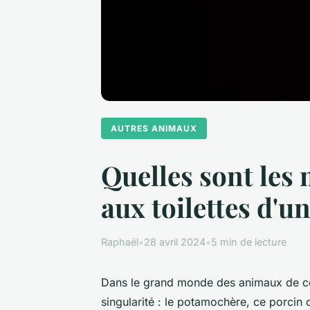
AUTRES ANIMAUX
Quelles sont les
aux toilettes d'
Raphaël
•
28 avril 2024
•
5 min de lecture
Dans le grand monde des animaux de com
singularité : le potamochère, ce porcin