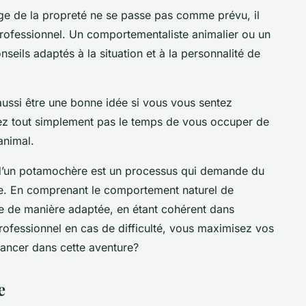
sage de la propreté ne se passe pas comme prévu, il
 professionnel. Un comportementaliste animalier ou un
seils adaptés à la situation et à la personnalité de
ssi être une bonne idée si vous vous sentez
vez tout simplement pas le temps de vous occuper de
animal.
 d’un potamochère est un processus qui demande du
ce. En comprenant le comportement naturel de
tte de manière adaptée, en étant cohérent dans
professionnel en cas de difficulté, vous maximisez vos
lancer dans cette aventure?
e