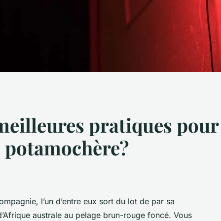
 meilleures pratiques pour
un potamochère?
pagnie, l’un d’entre eux sort du lot de par sa
 d’Afrique australe au pelage brun-rouge foncé. Vous