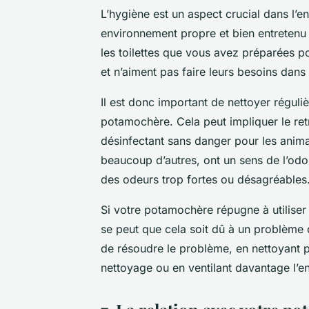
L’hygiène est un aspect crucial dans l’e
environnement propre et bien entretenu e
les toilettes que vous avez préparées p
et n’aiment pas faire leurs besoins dans
Il est donc important de nettoyer réguli
potamochère. Cela peut impliquer le ret
désinfectant sans danger pour les ani
beaucoup d’autres, ont un sens de l’odo
des odeurs trop fortes ou désagréables
Si votre potamochère répugne à utiliser 
se peut que cela soit dû à un problème d
de résoudre le problème, en nettoyant pl
nettoyage ou en ventilant davantage l’e