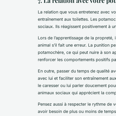
7. La relation avec votre p
La relation que vous entretenez avec vo
entraînement aux toilettes. Les potamoch
sociaux. Ils réagissent positivement à u
Lors de l’apprentissage de la propreté, i
animal s’il fait une erreur. La punition p
potamochère, ce qui peut nuire à son a
renforcer les comportements positifs pa
En outre, passer du temps de qualité av
avec lui et faciliter son entraînement au
le caresser ou lui parler doucement pou
animaux sociaux qui apprécient la compag
Pensez aussi à respecter le rythme de 
avoir besoin de plus ou moins de temps