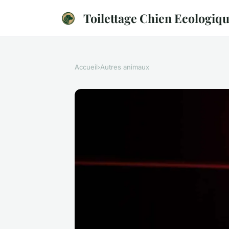
Toilettage Chien Ecologiq
Accueil
›
Autres animaux