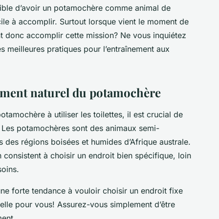
ossible d’avoir un potamochère comme animal de
ile à accomplir. Surtout lorsque vient le moment de
t donc accomplir cette mission? Ne vous inquiétez
 meilleures pratiques pour l’entraînement aux
ement naturel du potamochère
mochère à utiliser les toilettes, il est crucial de
 Les potamochères sont des animaux semi-
 des régions boisées et humides d’Afrique australe.
 consistent à choisir un endroit bien spécifique, loin
soins.
e forte tendance à vouloir choisir un endroit fixe
velle pour vous! Assurez-vous simplement d’être
ment.