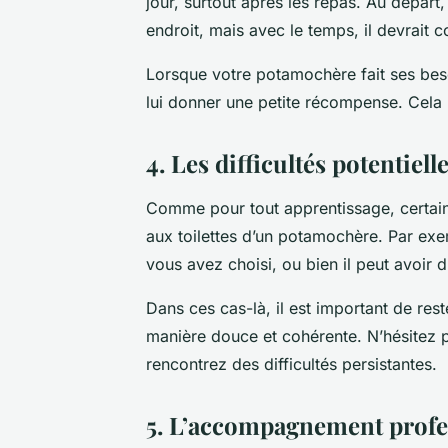
jour, surtout après les repas. Au départ
endroit, mais avec le temps, il devrait
Lorsque votre potamochère fait ses besoi
lui donner une petite récompense. Cela
4. Les difficultés potentiell
Comme pour tout apprentissage, certain
aux toilettes d’un potamochère. Par exem
vous avez choisi, ou bien il peut avoir
Dans ces cas-là, il est important de rest
manière douce et cohérente. N’hésitez p
rencontrez des difficultés persistantes.
5. L’accompagnement profe