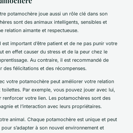
otamochère
tre potamochère joue aussi un rôle clé dans son
ères sont des animaux intelligents, sensibles et
ne relation aimante et respectueuse.
l est important d’être patient et de ne pas punir votre
eut en effet causer du stress et de la peur chez le
pprentissage. Au contraire, il est recommandé de
r des félicitations et des récompenses.
ec votre potamochère peut améliorer votre relation
x toilettes. Par exemple, vous pouvez jouer avec lui,
r renforcer votre lien. Les potamochères sont des
nie et l’interaction avec leurs propriétaires.
votre animal. Chaque potamochère est unique et peut
 pour s’adapter à son nouvel environnement et