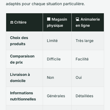
adaptés pour chaque situation particulière.
🏢 Magasin
💻 Animalerie
⚖️ Critère
physique
en ligne
Choix des
Limité
Très large
produits
Comparaison
Difficile
Facilité
de prix
Livraison à
Non
Oui
domicile
Informations
Générales
Détaillées
nutritionnelles