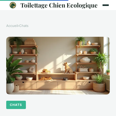
Toilettage Chien Ecologique
Accueil
›
Chats
CHATS