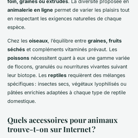
foin, graines ou extrudés
. La diversité proposée en
animalerie en ligne
permet de varier les plaisirs tout
en respectant les exigences naturelles de chaque
espèce.
Chez les
oiseaux
, l’équilibre entre
graines, fruits
séchés
et compléments vitaminés prévaut. Les
poissons
nécessitent quant à eux une gamme variée
de flocons, granulés ou nourritures vivantes suivant
leur biotope. Les
reptiles
requièrent des mélanges
spécifiques : insectes secs, végétaux lyophilisés ou
pâtées enrichies adaptées à chaque type de reptile
domestique.
Quels accessoires pour animaux
trouve-t-on sur Internet ?