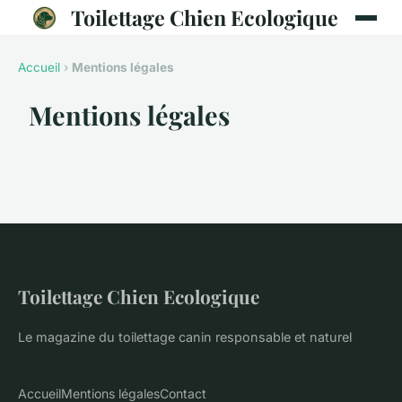
Toilettage Chien Ecologique
Accueil
›
Mentions légales
Mentions légales
Toilettage Chien Ecologique
Le magazine du toilettage canin responsable et naturel
Accueil
Mentions légales
Contact