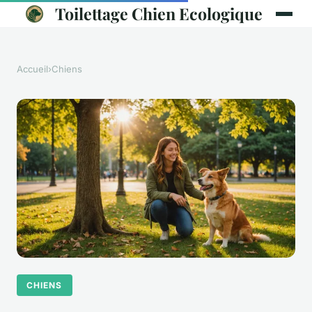
Toilettage Chien Ecologique
Accueil
›
Chiens
CHIENS