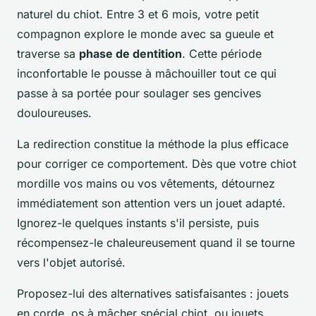
naturel du chiot. Entre 3 et 6 mois, votre petit
compagnon explore le monde avec sa gueule et
traverse sa
phase de dentition
. Cette période
inconfortable le pousse à mâchouiller tout ce qui
passe à sa portée pour soulager ses gencives
douloureuses.
La redirection constitue la méthode la plus efficace
pour corriger ce comportement. Dès que votre chiot
mordille vos mains ou vos vêtements, détournez
immédiatement son attention vers un jouet adapté.
Ignorez-le quelques instants s'il persiste, puis
récompensez-le chaleureusement quand il se tourne
vers l'objet autorisé.
Proposez-lui des alternatives satisfaisantes : jouets
en corde, os à mâcher spécial chiot, ou jouets