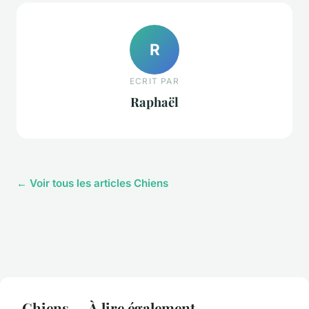
R
ECRIT PAR
Raphaël
← Voir tous les articles Chiens
Chiens — À lire également